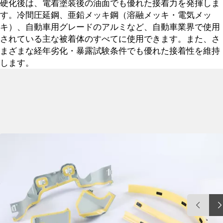
硬化後は、電着塗装後の油面でも優れた接着力を発揮しま
す。冷間圧延鋼、亜鉛メッキ鋼（溶融メッキ・電気メッ
キ）、自動車用グレードのアルミなど、自動車業界で使用
されている主な被着体のすべてに使用できます。また、さ
まざまな経年劣化・暴露試験条件でも優れた接着性を維持
します。