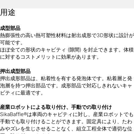
用途
成型部品
熱膨張性の高い熱可塑性材料は射出成形で3D形状に設計が
可能です。
ほぼ全ての形状のキャビティ (隙間) を封止できます。体積
に対するコストメリットに効果があります。
押出成型部品
押出成形部品は、粘着性を有する発泡体です。粘着層と発
泡層を持つ押出部品です。成形部品で対応しきれないキャ
ビティに最適です。
産業ロボットによる取り付け、手動での取り付け
SikaBaffle®は車両のキャビティに対し、産業ロボットでも
手動でも取り付けることができます。固定具により、たわ
みやズレを生じさせることなく、組立工程全体で適切な位