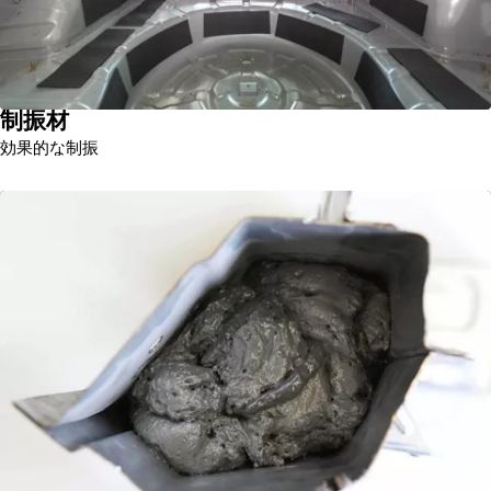
制振材
効果的な制振