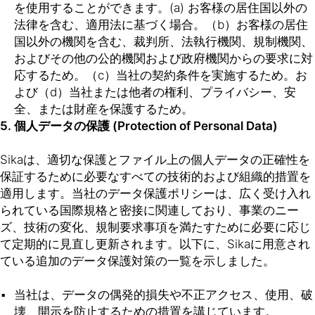
を使用することができます。(a) お客様の居住国以外の
法律を含む、適用法に基づく場合。（b）お客様の居住
国以外の機関を含む、裁判所、法執行機関、規制機関、
およびその他の公的機関および政府機関からの要求に対
応するため。（c）当社の契約条件を実施するため。お
よび（d）当社または他者の権利、プライバシー、安
全、または財産を保護するため。
5. 個人データの保護 (Protection of Personal Data)
Sikaは、適切な保護とファイル上の個人データの正確性を
保証するために必要なすべての技術的および組織的措置を
適用します。当社のデータ保護ポリシーは、広く受け入れ
られている国際規格と密接に関連しており、事業のニー
ズ、技術の変化、規制要求事項を満たすために必要に応じ
て定期的に見直し更新されます。以下に、Sikaに用意され
ている追加のデータ保護対策の一覧を示しました。
当社は、データの偶発的損失や不正アクセス、使用、破
壊、開示を防止するための措置を講じています。