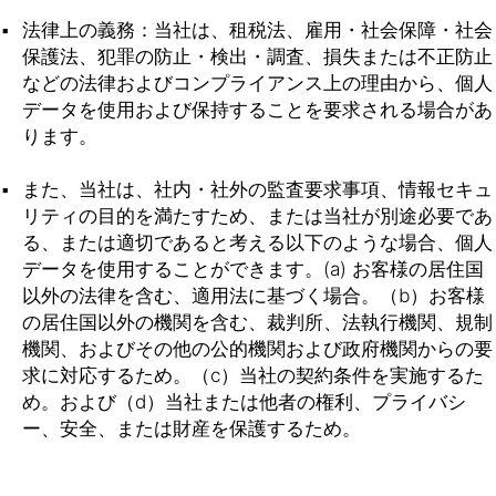
法律上の義務：当社は、租税法、雇用・社会保障・社会
保護法、犯罪の防止・検出・調査、損失または不正防止
などの法律およびコンプライアンス上の理由から、個人
データを使用および保持することを要求される場合があ
ります。
また、当社は、社内・社外の監査要求事項、情報セキュ
リティの目的を満たすため、または当社が別途必要であ
る、または適切であると考える以下のような場合、個人
データを使用することができます。(a) お客様の居住国
以外の法律を含む、適用法に基づく場合。（b）お客様
の居住国以外の機関を含む、裁判所、法執行機関、規制
機関、およびその他の公的機関および政府機関からの要
求に対応するため。（c）当社の契約条件を実施するた
め。および（d）当社または他者の権利、プライバシ
ー、安全、または財産を保護するため。