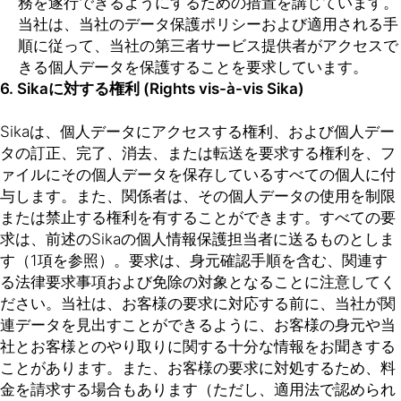
務を遂行できるようにするための措置を講じています。
当社は、当社のデータ保護ポリシーおよび適用される手
順に従って、当社の第三者サービス提供者がアクセスで
きる個人データを保護することを要求しています。
6. Sikaに対する権利 (Rights vis-à-vis Sika)
Sikaは、個人データにアクセスする権利、および個人デー
タの訂正、完了、消去、または転送を要求する権利を、フ
ァイルにその個人データを保存しているすべての個人に付
与します。また、関係者は、その個人データの使用を制限
または禁止する権利を有することができます。すべての要
求は、前述のSikaの個人情報保護担当者に送るものとしま
す（1項を参照）。要求は、身元確認手順を含む、関連す
る法律要求事項および免除の対象となることに注意してく
ださい。当社は、お客様の要求に対応する前に、当社が関
連データを見出すことができるように、お客様の身元や当
社とお客様とのやり取りに関する十分な情報をお聞きする
ことがあります。また、お客様の要求に対処するため、料
金を請求する場合もあります（ただし、適用法で認められ