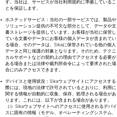
す。当社は、サービスが当社利用規約に準拠しているこ
とを保証します。
ホステッドサービス：当社の一部サービスでは、製品や
ソリューション提供の不可欠な部分として、データや文
書ストレージを提供しています。お客様が当社に保管し
ている文書やデータにお客様の個人データが含まれてい
る場合、そのデータは、Sikaに保管されている他の個人
データと同じ保護の対象となります。そのため、テクニ
カルサポートなどの契約上の理由でアクセスする必要が
ある場合または法律や裁判所命令によって要求された場
合にのみアクセスできます。
デバイスと使用状況：Sikaウェブサイトにアクセスする
際には、現地の法律で許可されているとおりに、利用に
関する情報が自動的に収集、保存、処理される場合があ
ります。これには、以下が含まれる場合があります。
（i）Sikaウェブサイトへのアクセスに使用されるデバイ
スに固有の情報（モデル、オペレーティングシステム、