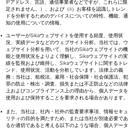
IPアドレス、言語、通信事業者などですが、これらに限
定されません。）、および（ii）お客様を認識しトレン
ドを分析するためのデバイスについての特性、機能、通
知の使用についての情報。
ユーザーがSikaウェブサイトを使用する頻度、使用状
況、実績データなどのウェブサイト分析。当社では、ウ
ェブサイト分析を用いて、当社のSikaウェブサイトの機
能と使用状況をよりよく理解し、Sikaウェブサイトの実
績を監視および維持し、Sikaウェブサイトに関するトレ
ンド、使用状況、活動を分析しています。法律上の義
務：当社は、租税法、雇用・社会保障・社会保護法、犯
罪の防止・検出・調査、損失または不正防止などの法律
上およびコンプライアンス上の理由から、個人データを
使用および保持することを要求される場合があります。
また、当社は、社内・社外の監査要求事項、情報セキュ
リティの目的を満たすため、または当社が別途必要であ
るか適切であると考える以下のような場合、個人データ