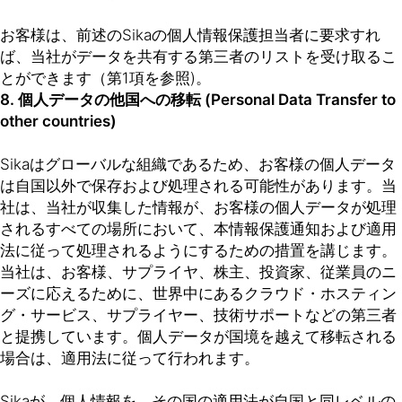
お客様は、前述のSikaの個人情報保護担当者に要求すれ
ば、当社がデータを共有する第三者のリストを受け取るこ
とができます（第1項を参照)。
8. 個人データの他国への移転 (Personal Data Transfer to
other countries)
Sikaはグローバルな組織であるため、お客様の個人データ
は自国以外で保存および処理される可能性があります。当
社は、当社が収集した情報が、お客様の個人データが処理
されるすべての場所において、本情報保護通知および適用
法に従って処理されるようにするための措置を講じます。
当社は、お客様、サプライヤ、株主、投資家、従業員のニ
ーズに応えるために、世界中にあるクラウド・ホスティン
グ・サービス、サプライヤー、技術サポートなどの第三者
と提携しています。個人データが国境を越えて移転される
場合は、適用法に従って行われます。
Sikaが、個人情報を、その国の適用法が自国と同レベルの