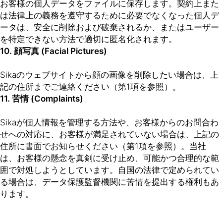
お客様の個人データをファイルに保存します。契約上また
は法律上の義務を遵守するために必要でなくなった個人デ
ータは、安全に削除および破棄されるか、またはユーザー
を特定できない方法で適切に匿名化されます。
10. 顔写真 (Facial Pictures)
Sikaのウェブサイトから顔の画像を削除したい場合は、上
記の住所までご連絡ください（第1項を参照）。
11. 苦情 (Complaints)
Sikaが個人情報を管理する方法や、お客様からのお問合わ
せへの対応に、お客様が満足されていない場合は、上記の
住所に書面でお知らせください（第1項を参照）。当社
は、お客様の懸念を真剣に受け止め、可能かつ合理的な範
囲で対処しようとしています。自国の法律で定められてい
る場合は、データ保護監督機関に苦情を提出する権利もあ
ります。