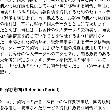
個人情報保護を提供していない国に移転する場合、当社は
適切なレベルの個人情報保護を提供するためのセキュリテ
ィ対策を講じます。言い換えると、お客様の個人情報保護
の権利は、常にお客様の個人データとともに存続します。
たとえば、当社は、お客様の個人データの受領者が、適切
な保護措置を講じていることを保証するように設計され
た、承認された契約条項、複数当事者によるデータ移転契
約、グループ間契約、およびその他の措置を使用していま
す。お客様の個人データへのアクセスは、知る必要のある
受領者に限定されます。データ移転方法の詳細について
は、上記住所のSikaまでお問合わせください（第一項を参
照）。
9. 保存期間 (Retention Period)
Sikaは、契約上の合意、法律上の保存要求事項、国内規則
を考慮し、要求されたサービス提供に必要な場合に限り、