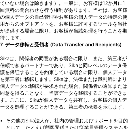
ていない場合は除きます）。一般に、お客様は12か月に1
回無料の問合わせを行う権利があります。当社は、お客様
の個人データの自己管理やお客様の個人データの特定の使
用からのオプトアウトを、お客様に許可するツールを当社
が提供する場合に限り、お客様が当該処理を行うことを期
待します。
7. データ移転と受領者 (Data Transfer and Recipients)
Sikaは、関係者の同意がある場合に限り、また、第三者が
信頼できるパートナーであり、Sikaと同レベルのデータ保
護を保証することを約束している場合に限り、個人データ
を第三者に移転します。Sikaは、法律または裁判所により
個人データの移転が要求された場合、関係者の通知または
同意を得ることなく、当該データを移転することができま
す。ここに、Sikaが個人データを共有し、お客様の個人デ
ータを処理することができる、第三者の概要を示します。
その他のSika法人が、社内の管理およびサポートを目的
として、たとえば顧客関係または従業員管理システムを