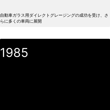
自動車ガラス用ダイレクトグレージングの成功を受け、さ
らに多くの車両に展開
1985