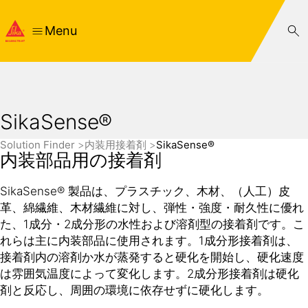
Menu
SikaSense®
Solution Finder
内装用接着剤
SikaSense®
内装部品用の接着剤
SikaSense® 製品は、プラスチック、木材、（人工）皮
革、綿繊維、木材繊維に対し、弾性・強度・耐久性に優れ
た、1成分・2成分形の水性および溶剤型の接着剤です。こ
れらは主に内装部品に使用されます。1成分形接着剤は、
接着剤内の溶剤か水が蒸発すると硬化を開始し、硬化速度
は雰囲気温度によって変化します。2成分形接着剤は硬化
剤と反応し、周囲の環境に依存せずに硬化します。