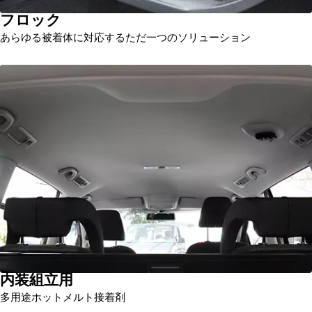
フロック
あらゆる被着体に対応するただ一つのソリューション
内装組立用
多用途ホットメルト接着剤