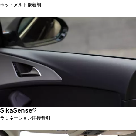
ホットメルト接着剤
SikaSense®
ラミネーション用接着剤