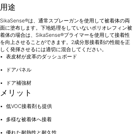
用途
SikaSense®は、通常スプレーガンを使用して被着体の両
面に塗布します。下地処理をしていないポリオレフィン被
着体の場合は、SikaSense®プライマーを使用して接着性
を向上させることができます。2成分形接着剤の性能を正
しく発揮させるには適切に混合してください。
表皮材が皮革のダッシュボード
ドアパネル
ドア補強材
メリット
低VOC接着剤も提供
多様な被着体へ接着
優れた耐熱性と耐久性