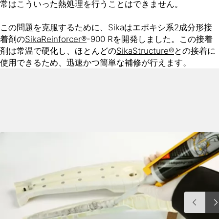
常はこういった熱処理を行うことはできません。
この問題を克服するために、Sikaはエポキシ系2成分形接
着剤の
SikaReinforcer®
-900 Rを開発しました。この接着
剤は常温で硬化し、ほとんどの
SikaStructure®
との接着に
使用できるため、迅速かつ簡単な補修が行えます。