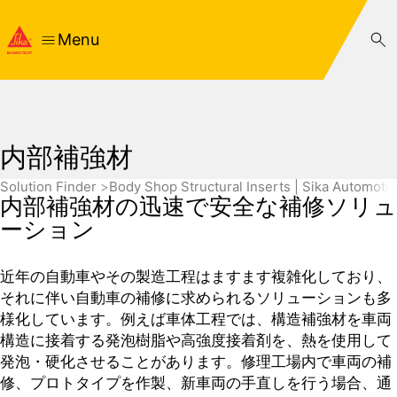
Menu
内部補強材
Solution Finder
Body Shop Structural Inserts | Sika Automoti
内部補強材の迅速で安全な補修ソリュ
ーション
近年の自動車やその製造工程はますます複雑化しており、
それに伴い自動車の補修に求められるソリューションも多
様化しています。例えば車体工程では、構造補強材を車両
構造に接着する発泡樹脂や高強度接着剤を、熱を使用して
発泡・硬化させることがあります。修理工場内で車両の補
修、プロトタイプを作製、新車両の手直しを行う場合、通