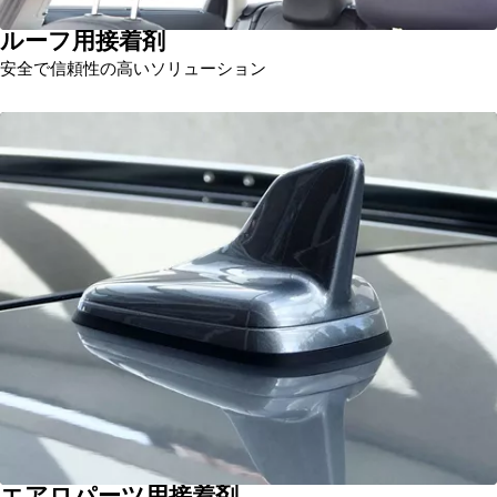
ルーフ用接着剤
安全で信頼性の高いソリューション
エアロパーツ用接着剤