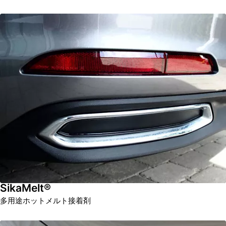
SikaMelt®
多用途ホットメルト接着剤