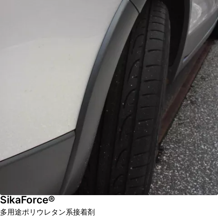
SikaForce®
多用途ポリウレタン系接着剤