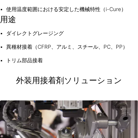
使用温度範囲における安定した機械特性（i-Cure）
用途
ダイレクトグレージング
異種材接着（CFRP、アルミ、スチール、PC、PP）
トリム部品接着
外装用接着剤ソリューション