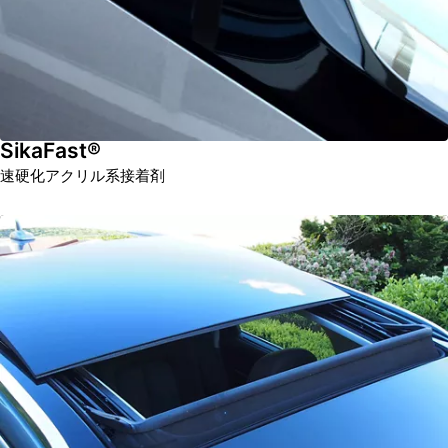
SikaFast®
速硬化アクリル系接着剤