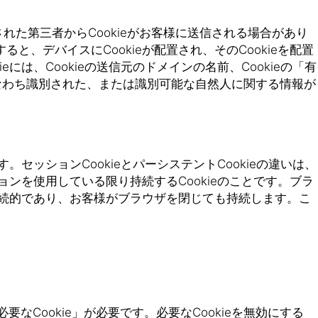
た第三者からCookieがお客様に送信される場合があり
、デバイスにCookieが配置され、そのCookieを配置
は、Cookieの送信元のドメインの名前、Cookieの「有
なわち識別された、または識別可能な自然人に関する情報が
セッションCookieとパーシステントCookieの違いは、
ョンを使用している限り持続するCookieのことです。ブラ
、永続的であり、お客様がブラウザを閉じても持続します。こ
Cookie」が必要です。必要なCookieを無効にする