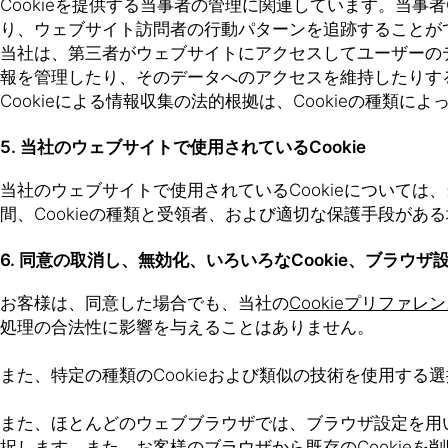
Cookieを提供する当事者の管理に関連しています。当事者C
り、ウェブサイト訪問者の行動パターンを追跡することがで
当社は、第三者がウェブサイトにアクセスしてユーザーのデバ
報を管理したり、そのデータへのアクセスを維持したりす
Cookieによる情報収集の法的根拠は、Cookieの種類
5. 当社のウェブサイトで使用されているCookie
当社のウェブサイトで使用されているCookieについては
間、Cookieの種類と受領者、および適切な保護手段があ
6. 同意の取消し、無効化、いろいろなCookie、ブラウザ
お客様は、同意した場合でも、当社の
Cookieプリファレ
処理の合法性に影響を与えることはありません。
また、特定の種類のCookieおよび類似の技術を使用する
また、ほとんどのウェブブラウザでは、ブラウザ設定を用いて
択します。また、お客様のブラウザから既存のCookieを