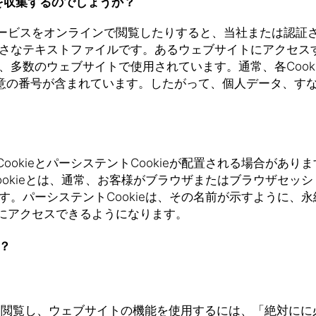
情報を収集するのでしょうか？
ビスをオンラインで閲覧したりすると、当社または認証され
さなテキストファイルです。あるウェブサイトにアクセスすると
多数のウェブサイトで使用されています。通常、各Cookieに
一意の番号が含まれています。したがって、個人データ、す
ieとパーシステントCookieが配置される場合があります。
ookieとは、通常、お客様がブラウザまたはブラウザセッシ
ます。パーシステントCookieは、その名前が示すように
にアクセスできるようになります。
は？
を閲覧し、ウェブサイトの機能を使用するには、「絶対にに必要な