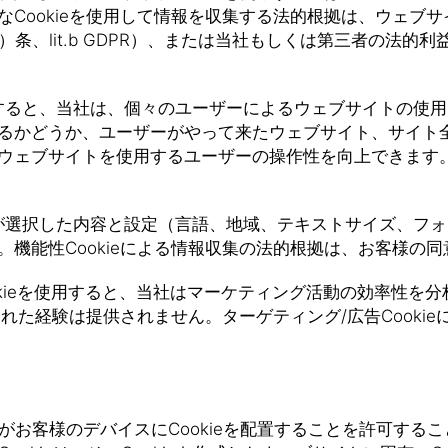
Cookieを使用して情報を収集する法的根拠は、ウェブ
lit.b GDPR）、または当社もしくは第三者の法的利益です
eを使用すると、当社は、個々のユーザーによるウェブサイトの
るかどうか、ユーザーがやって来たウェブサイト、サイト
ェブサイトを使用するユーザーの操作性を向上できます。パ
お客様が選択した内容と設定（言語、地域、テキストサイズ、フォ
性Cookieによる情報収集の法的根拠は、お客様の同意です（
Cookieを使用すると、当社はマーケティング活動の効率性
された経験は提供されません。ターゲティング/広告Cook
お客様のデバイスにCookieを配置することを許可することが