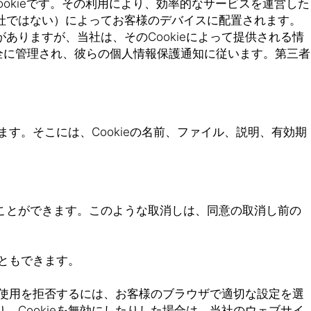
Cookieです。その利用により、効率的なサービスを運営した
当社ではない）によってお客様のデバイスに配置されます。
ありますが、当社は、そのCookieによって提供される情
全に管理され、彼らの個人情報保護通知に従います。第三者
ます。そこには、Cookieの名前、ファイル、説明、有効期
ことができます。このような取消しは、同意の取消し前の
ともできます。
eの使用を拒否するには、お客様のブラウザで適切な設定を選
、Cookieを無効にしたりした場合は、当社のウェブサイ