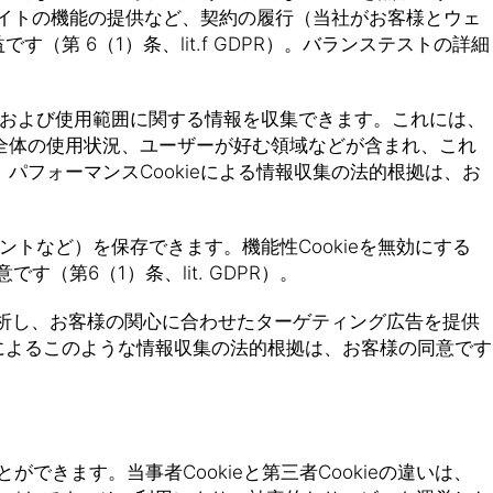
サイトの機能の提供など、契約の履行（当社がお客様とウェ
（第 6（1）条、lit.f GDPR）。バランステストの詳細
使用および使用範囲に関する情報を収集できます。これには、
全体の使用状況、ユーザーが好む領域などが含まれ、これ
フォーマンスCookieによる情報収集の法的根拠は、お
ントなど）を保存できます。機能性Cookieを無効にする
第6（1）条、lit. GDPR）。
を分析し、お客様の関心に合わせたターゲティング広告を提供
ieによるこのような情報収集の法的根拠は、お客様の同意です
できます。当事者Cookieと第三者Cookieの違いは、