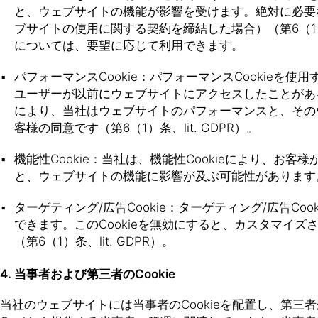
と、ウェブサイトの機能が影響を受けます。絶対に必要な
ブサイトの使用に関する契約を締結した場合）（第6（1）条、
については、要望に応じて利用できます。
パフォーマンスCookie：パフォーマンスCooki
ユーザーが以前にウェブサイトにアクセスしたことがあ
により、当社はウェブサイトのパフォーマンスと、そのウ
客様の同意です（第6（1）条、lit. GDPR）。
機能性Cookie：当社は、機能性Cookieにより、
と、ウェブサイトの機能に影響が及ぶ可能性があります。機能
ターゲティング/広告Cookie：ターゲティング/広告
できます。このCookieを無効にすると、カスタマイズ
（第6（1）条、lit. GDPR）。
4. 当事者および第三者のCookie
当社のウェブサイトには当事者のCookieを配置し、第三者が