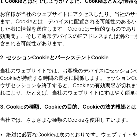
1. Cookieとは何でしょうか？また、Cookieはどんな
お客様が当社のウェブサイトにアクセスしたり、当社のサー
ます。Cookieとは、デバイスに配置される可能性のある小
した者に情報を送信します。Cookieは一般的なものであり、
効期間」、そして通常デバイスのIPアドレスまたは別の
含まれる可能性があります。
2. セッションCookieとパーシステントCookie
当社のウェブサイトでは、お客様のデバイスにセッションCook
Cookieが持続する時間の長さに関係します。セッションC
ウザセッションを終了すると、Cookieの有効期限が切れ
れにより、たとえば、当社のウェブサイトにすばやく簡単
3. Cookieの種類、Cookieの目的、Cookieの法的根拠と
当社では、さまざまな種類のCookieを使用しています。
絶対に必要なCookieは次のとおりです。ウェブサイト