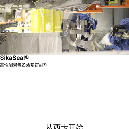
SikaSeal®
高性能聚氯乙烯基密封剂
从西卡开始