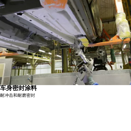
车身密封涂料
耐冲击和耐磨密封