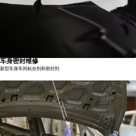
车身密封维修
新型车身车间粘合剂和密封剂