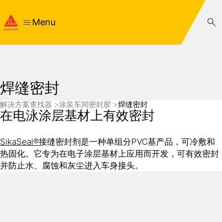
Menu
焊缝密封
解决方案查找器
涂装车间密封胶
焊缝密封
在电泳涂层基材上有效密封
SikaSeal®
接缝密封剂是一种单组分PVC基产品，可冷敷和
热固化。它专为在电子涂层基材上应用而开发，可有效密封
并防止水、腐蚀和灰尘进入车身接头。