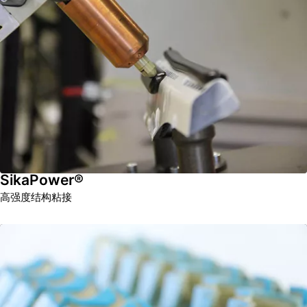
SikaPower®
高强度结构粘接