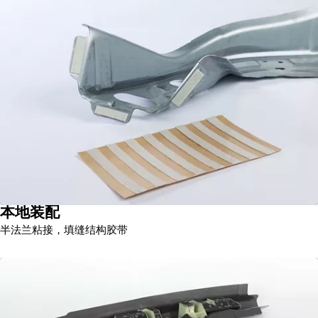
本地装配
半法兰粘接，填缝结构胶带