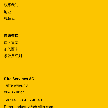
联系我们
地址
视频库
快速链接
西卡集团
加入西卡
条款及细则
Sika Services AG
Tüffenwies 16
8048
Zurich
Tel.:
+41 58 436 40 40
E-mail:
industry@ch.sika.com