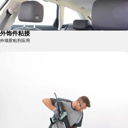
外饰件粘接
外墙胶粘剂应用