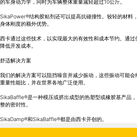
的车身动力学，同时为车辆整体重量减轻超过10公斤。
SikaPower®结构胶粘剂还可以提高抗碰撞性。较轻的材
身体刚度的额外优势。
西卡通过这些技术，以实现最大的有效性和成本节约。通过
降低开发成本。
舒适解决方案
我们的解决方案可以阻挡噪音并减少振动，这些振动可能会给
重量性能比，并在世界各地广泛使用。
SikaBaffle®是一种模压或挤出成型的热塑型或橡胶
整的密封性。
SikaDamp®和SikaBaffle®都是由西卡开创的。