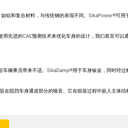
料，如铝和复合材料，与传统钢的表现不同。SikaPower
使用先进的CAE预测技术来优化车身的设计，我们甚至可以
车辆乘员带来不适。SikaDamp®用于车身钣金，同时经
基产品，旨在阻挡车身通道部分的噪音。它在组装过程中嵌入主