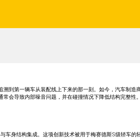
追溯到第一辆车从装配线上下来的那一刻。如今，汽车制造
通常会导致内部噪音问题，并在碰撞情况下降低结构完整性
设计并与车身结构集成。这项创新技术被用于梅赛德斯S级轿车的轻质