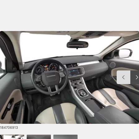
184706913