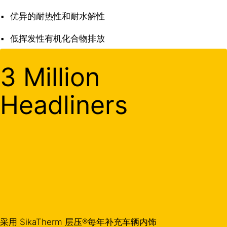
优异的耐热性和耐水解性
低挥发性有机化合物排放
3 Million
Headliners
采用 SikaTherm 层压®每年补充车辆内饰