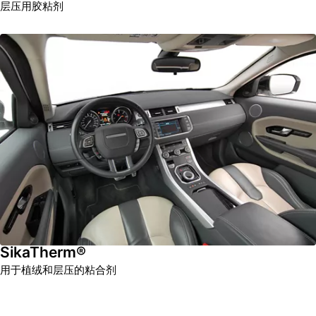
层压用胶粘剂
SikaTherm®
用于植绒和层压的粘合剂