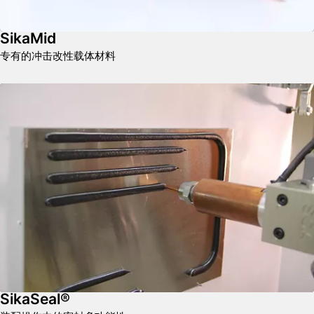
SikaMid
专有的冲击改性载体材料
SikaSeal®