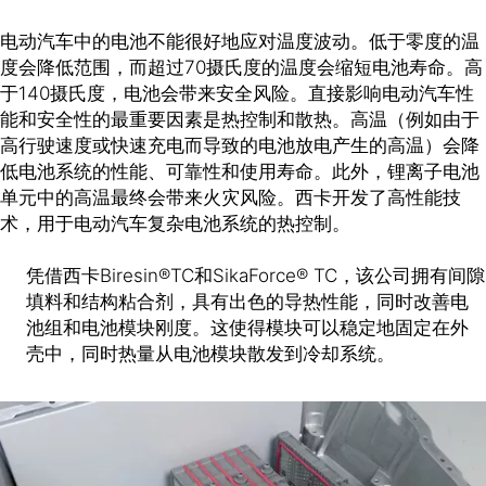
电动汽车中的电池不能很好地应对温度波动。低于零度的温
度会降低范围，而超过70摄氏度的温度会缩短电池寿命。高
于140摄氏度，电池会带来安全风险。直接影响电动汽车性
能和安全性的最重要因素是热控制和散热。高温（例如由于
高行驶速度或快速充电而导致的电池放电产生的高温）会降
低电池系统的性能、可靠性和使用寿命。此外，锂离子电池
单元中的高温最终会带来火灾风险。西卡开发了高性能技
术，用于电动汽车复杂电池系统的热控制。
凭借西卡Biresin®TC和SikaForce® TC，该公司拥有间隙
填料和结构粘合剂，具有出色的导热性能，同时改善电
池组和电池模块刚度。这使得模块可以稳定地固定在外
壳中，同时热量从电池模块散发到冷却系统。