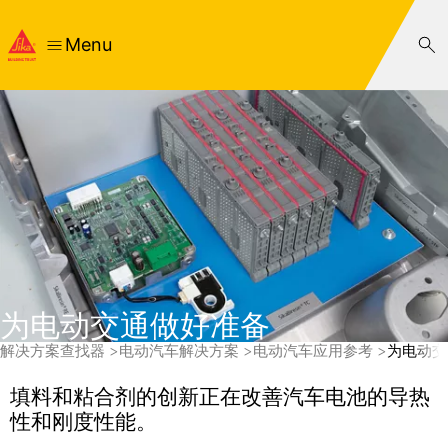
Menu
为电动交通做好准备
解决方案查找器
电动汽车解决方案
电动汽车应用参考
为电动交
填料和粘合剂的创新正在改善汽车电池的导热
性和刚度性能。