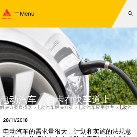
Menu
电动汽车：西卡在快车道上
解决方案查找器
电动汽车解决方案
电动汽车应用参考
电动汽车
28/11/2018
电动汽车的需求量很大。计划和实施的法规意